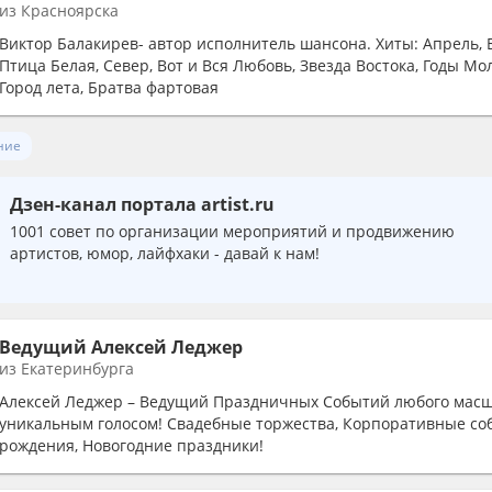
из Красноярска
Виктор Балакирев- автор исполнитель шансона. Хиты: Апрель, 
Птица Белая, Север, Вот и Вся Любовь, Звезда Востока, Годы Мо
Город лета, Братва фартовая
ние
Дзен-канал портала artist.ru
1001 совет по организации мероприятий и продвижению
артистов, юмор, лайфхаки - давай к нам!
Ведущий Алексей Леджер
из Екатеринбурга
Алексей Леджер – Ведущий Праздничных Событий любого масш
уникальным голосом! Свадебные торжества, Корпоративные со
рождения, Новогодние праздники!