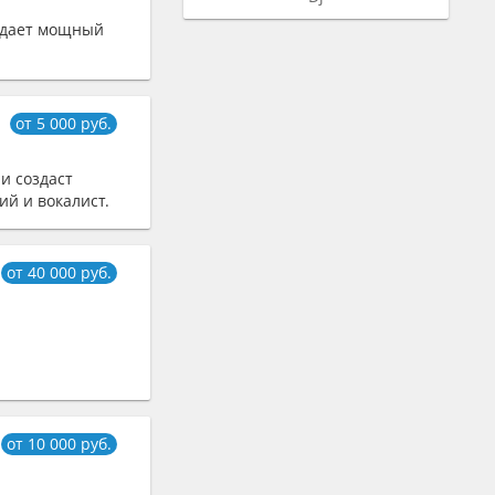
адает мощный
от 5 000 руб.
и создаст
й и вокалист.
от 40 000 руб.
от 10 000 руб.