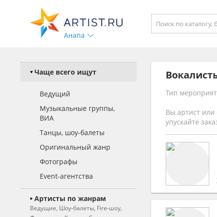
Анапа
Чаще всего ищут
Вокалист
Тип мероприят
Ведущий
Музыкальные группы,
Вы артист или 
ВИА
упускайте зака
Танцы, шоу-балеты
Оригинальный жанр
Фотографы
Event-агентства
Артисты по жанрам
Ведущие, Шоу-балеты, Fire-шоу,