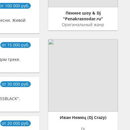
от 100 000 руб.
Пенное шоу & Dj
"Penakrasnodar.ru"
песни. Живой
Оригинальный жанр
от 15 000 руб.
дом треке.
от 30 000 руб.
SSSBLACK".
Иван Немец (Dj Crazy)
от 20 000 руб.
Dj