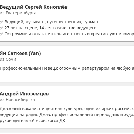
Ведущий Сергей Коноплёв
из Екатеринбурга
✅ Ведущий, музыкант, путешественник, гурман
✅ 27 лет на сцене, 14 лет в качестве ведущего
✅ Остроумие и отвага, интеллигентность и креатив, уют и юмо
Ян Саткеев (Yan)
из Сочи
Профессиональный Певец,с огромным репертуаром на любую 
Андрей Иноземцев
из Новосибирска
Джазовый вокалист и деятель культуры, один из ярких российск
ведущий на радио Джаз, профессиональный переводчик и худ
руководитель «Утесовского» ДК