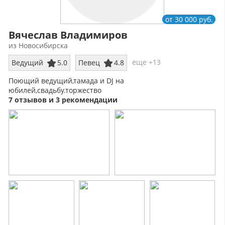
от 30 000 руб.
Вячеслав Владимиров
из Новосибирска
еще +13
Ведущий
5.0
Певец
4.8
Поющий ведущий,тамада и DJ на
юбилей,свадьбу.торжество
7 отзывов и 3 рекомендации