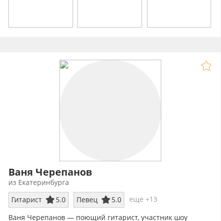
Ваня Черепанов
из Екатеринбурга
еще +13
Гитарист
5.0
Певец
5.0
Ваня Черепанов — поющий гитарист, участник шоу