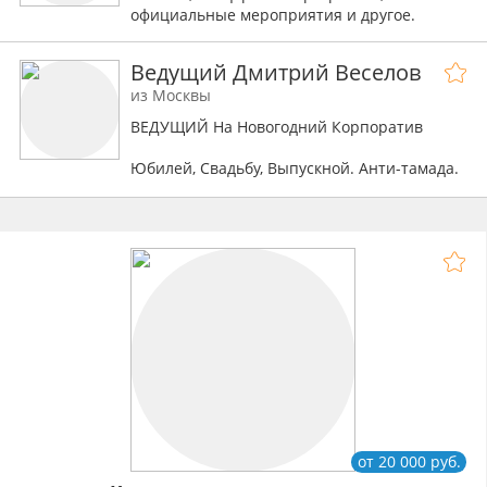
официальные мероприятия и другое.
Ведущий Дмитрий Веселов
из Москвы
ВЕДУЩИЙ На Новогодний Корпоратив
Юбилей, Свадьбу, Выпускной. Анти-тамада.
В современном тренде
Умею без конкурсов
+45 идей объединить людей
+ ТОП 5 концепций
+Спою ваши любимые песни
от 20 000 руб.